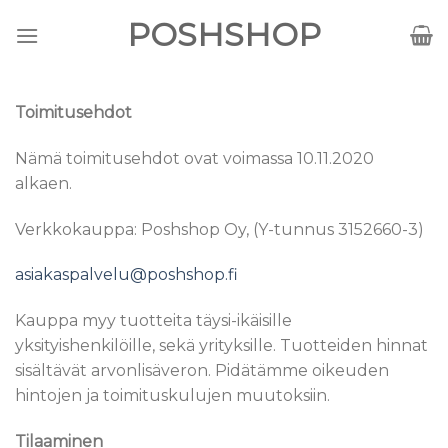
Skip
POSHSHOP
to
content
Toimitusehdot
Nämä toimitusehdot ovat voimassa 10.11.2020
alkaen.
Verkkokauppa: Poshshop Oy, (Y-tunnus 3152660-3)
asiakaspalvelu@poshshop.fi
Kauppa myy tuotteita täysi-ikäisille
yksityishenkilöille, sekä yrityksille. Tuotteiden hinnat
sisältävät arvonlisäveron. Pidätämme oikeuden
hintojen ja toimituskulujen muutoksiin.
Tilaaminen