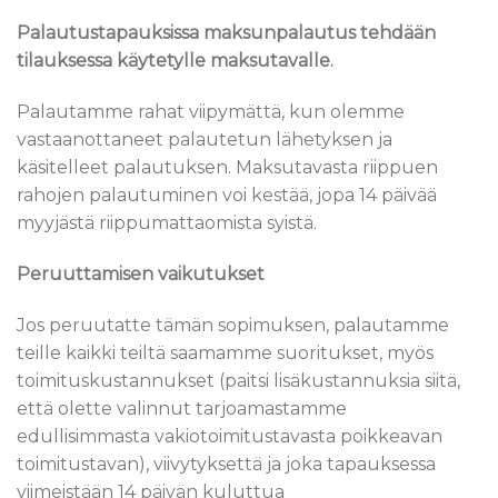
Palautustapauksissa maksunpalautus tehdään
tilauksessa käytetylle maksutavalle.
Palautamme rahat viipymättä, kun olemme
vastaanottaneet palautetun lähetyksen ja
käsitelleet palautuksen. Maksutavasta riippuen
rahojen palautuminen voi kestää, jopa 14 päivää
myyjästä riippumattaomista syistä.
Peruuttamisen vaikutukset
Jos peruutatte tämän sopimuksen, palautamme
teille kaikki teiltä saamamme suoritukset, myös
toimituskustannukset (paitsi lisäkustannuksia siitä,
että olette valinnut tarjoamastamme
edullisimmasta vakiotoimitustavasta poikkeavan
toimitustavan), viivytyksettä ja joka tapauksessa
viimeistään 14 päivän kuluttua