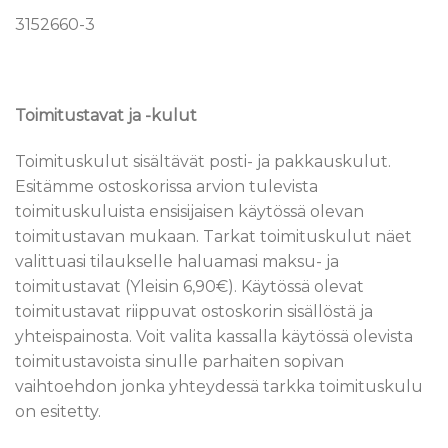
3152660-3
Toimitustavat ja -kulut
Toimituskulut sisältävät posti- ja pakkauskulut.
Esitämme ostoskorissa arvion tulevista
toimituskuluista ensisijaisen käytössä olevan
toimitustavan mukaan. Tarkat toimituskulut näet
valittuasi tilaukselle haluamasi maksu- ja
toimitustavat (Yleisin 6,90€). Käytössä olevat
toimitustavat riippuvat ostoskorin sisällöstä ja
yhteispainosta. Voit valita kassalla käytössä olevista
toimitustavoista sinulle parhaiten sopivan
vaihtoehdon jonka yhteydessä tarkka toimituskulu
on esitetty.