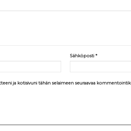
Sähköposti
*
tteeni ja kotisivuni tähän selaimeen seuraavaa kommentointik