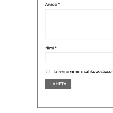
Arviosi
*
Nimi
*
Tallenna nimeni, sähköpostiosoi