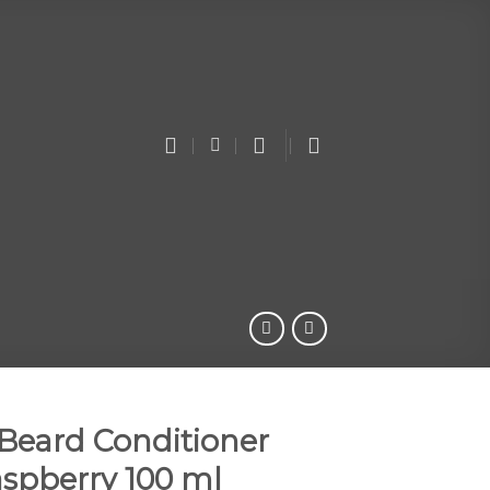
Beard Conditioner
spberry 100 ml