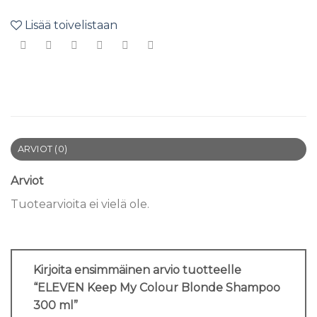
Lisää toivelistaan
ARVIOT (0)
Arviot
Tuotearvioita ei vielä ole.
Kirjoita ensimmäinen arvio tuotteelle
“ELEVEN Keep My Colour Blonde Shampoo
300 ml”