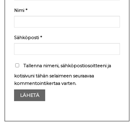
Nimi
*
Sähköposti
*
Tallenna nimeni, sähköpostiosoitteeni ja
kotisivuni tähän selaimeen seuraavaa
kommentointikertaa varten.