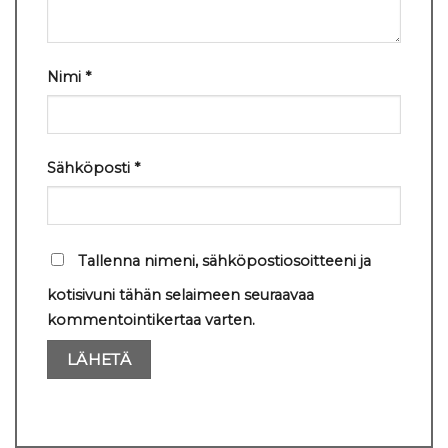
Nimi
*
Sähköposti
*
Tallenna nimeni, sähköpostiosoitteeni ja
kotisivuni tähän selaimeen seuraavaa
kommentointikertaa varten.