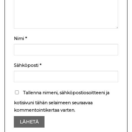
Nimi
*
Sähköposti
*
Tallenna nimeni, sähköpostiosoitteeni ja
kotisivuni tähän selaimeen seuraavaa
kommentointikertaa varten.