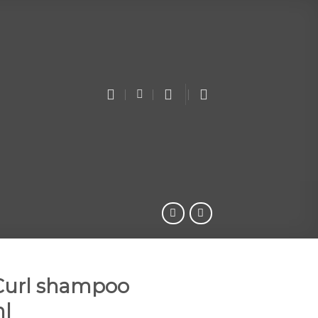
Curl shampoo
ml