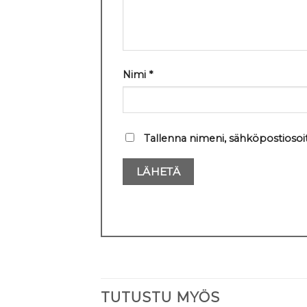
Nimi
*
Tallenna nimeni, sähköpostiosoi
TUTUSTU MYÖS