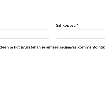
Sähköposti
*
tteeni ja kotisivuni tähän selaimeen seuraavaa kommentointik