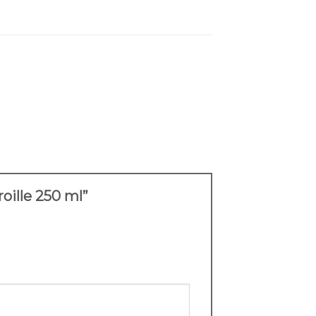
oille 250 ml”