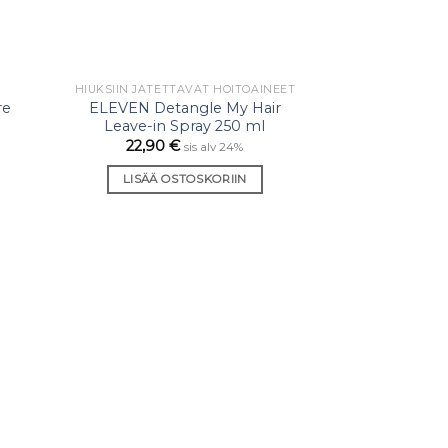
HIUKSIIN JÄTETTÄVÄT HOITOAINEET
sää
Lisää
re
ELEVEN Detangle My Hair
staan
toivelistaan
Leave-in Spray 250 ml
22,90
€
sis alv 24%
LISÄÄ OSTOSKORIIN
KAMPAU
ELEVEN Sea Sa
22,90
LISÄÄ O