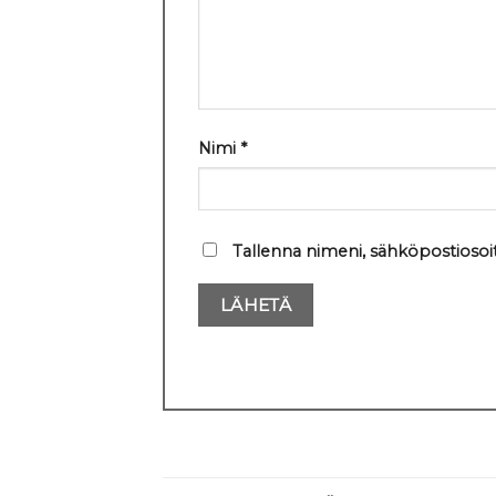
Nimi
*
Tallenna nimeni, sähköpostiosoi