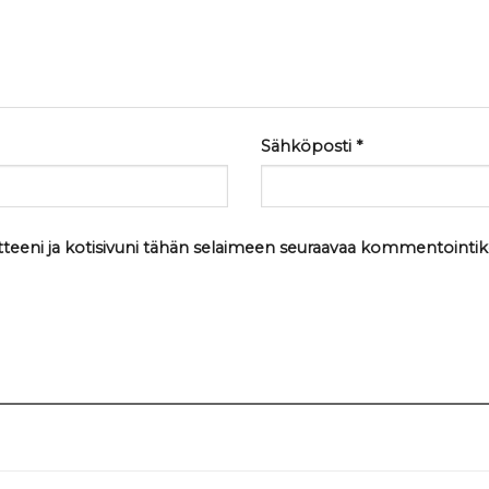
Sähköposti
*
tteeni ja kotisivuni tähän selaimeen seuraavaa kommentointik