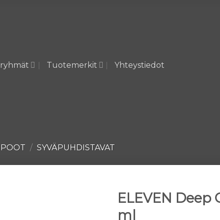
ryhmät
Tuotemerkit
Yhteystiedot
MPOOT
/
SYVÄPUHDISTAVAT
ELEVEN Deep 
ml
Lisää