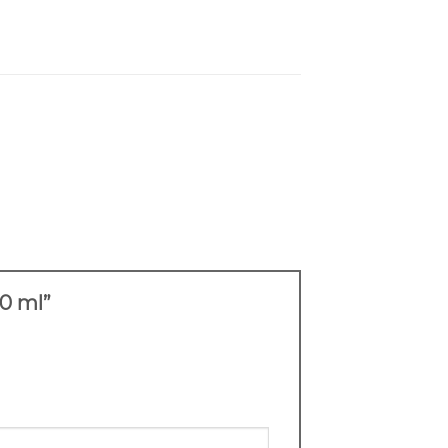
00 ml”