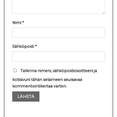
Nimi
*
Sähköposti
*
Tallenna nimeni, sähköpostiosoitteeni ja
kotisivuni tähän selaimeen seuraavaa
kommentointikertaa varten.