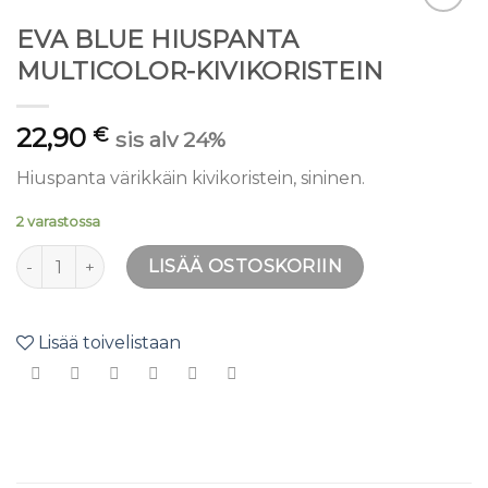
Lisää
EVA BLUE HIUSPANTA
toivelistaan
MULTICOLOR-KIVIKORISTEIN
22,90
€
sis alv 24%
Hiuspanta värikkäin kivikoristein, sininen.
2 varastossa
EVA BLUE HIUSPANTA MULTICOLOR-KIVIKORISTEIN määr
LISÄÄ OSTOSKORIIN
Lisää toivelistaan