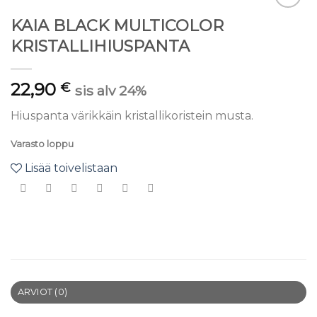
Lisää
KAIA BLACK MULTICOLOR
toivelistaan
KRISTALLIHIUSPANTA
22,90
€
sis alv 24%
Hiuspanta värikkäin kristallikoristein musta.
Varasto loppu
Lisää toivelistaan
ARVIOT (0)