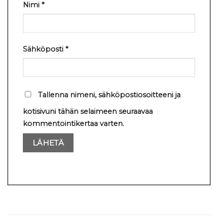
Nimi
*
Sähköposti
*
Tallenna nimeni, sähköpostiosoitteeni ja
kotisivuni tähän selaimeen seuraavaa
kommentointikertaa varten.